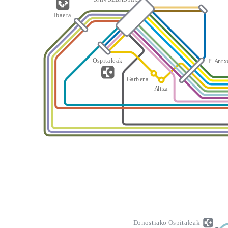
I
b
a
e
t
a
O
s
p
i
t
a
l
e
a
k
P
.
A
n
t
x
G
a
rb
er
a
A
l
t
z
a
D
o
n
o
s
t
i
a
k
o
O
s
p
i
t
a
l
e
a
k