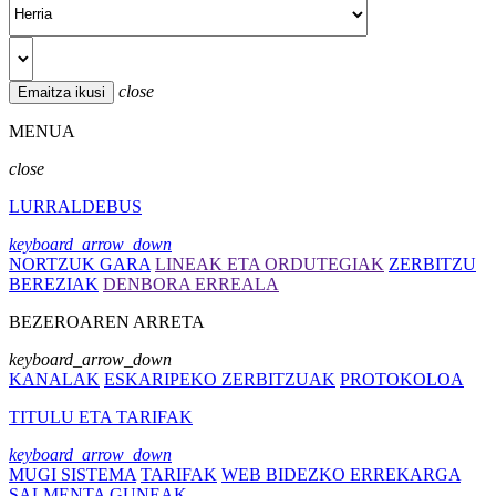
close
MENUA
close
LURRALDEBUS
keyboard_arrow_down
NORTZUK GARA
LINEAK ETA ORDUTEGIAK
ZERBITZU
BEREZIAK
DENBORA ERREALA
BEZEROAREN ARRETA
keyboard_arrow_down
KANALAK
ESKARIPEKO ZERBITZUAK
PROTOKOLOA
TITULU ETA TARIFAK
keyboard_arrow_down
MUGI SISTEMA
TARIFAK
WEB BIDEZKO ERREKARGA
SALMENTA GUNEAK