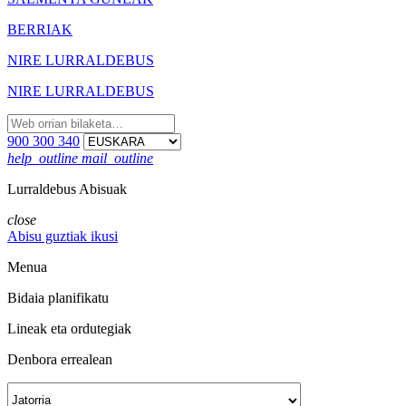
BERRIAK
NIRE LURRALDEBUS
NIRE LURRALDEBUS
900 300 340
help_outline
mail_outline
Lurraldebus Abisuak
close
Abisu guztiak ikusi
Menua
Bidaia planifikatu
Lineak eta ordutegiak
Denbora errealean