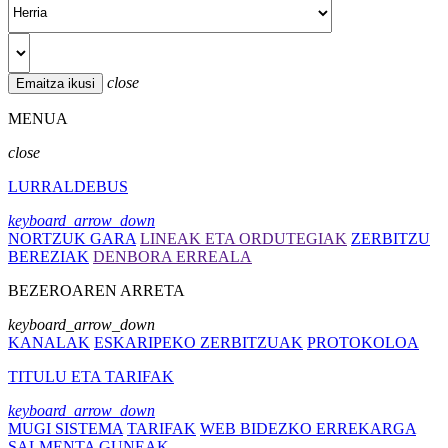
close
MENUA
close
LURRALDEBUS
keyboard_arrow_down
NORTZUK GARA
LINEAK ETA ORDUTEGIAK
ZERBITZU
BEREZIAK
DENBORA ERREALA
BEZEROAREN ARRETA
keyboard_arrow_down
KANALAK
ESKARIPEKO ZERBITZUAK
PROTOKOLOA
TITULU ETA TARIFAK
keyboard_arrow_down
MUGI SISTEMA
TARIFAK
WEB BIDEZKO ERREKARGA
SALMENTA GUNEAK