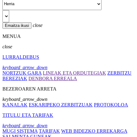
close
MENUA
close
LURRALDEBUS
keyboard_arrow_down
NORTZUK GARA
LINEAK ETA ORDUTEGIAK
ZERBITZU
BEREZIAK
DENBORA ERREALA
BEZEROAREN ARRETA
keyboard_arrow_down
KANALAK
ESKARIPEKO ZERBITZUAK
PROTOKOLOA
TITULU ETA TARIFAK
keyboard_arrow_down
MUGI SISTEMA
TARIFAK
WEB BIDEZKO ERREKARGA
SALMENTA GUNEAK