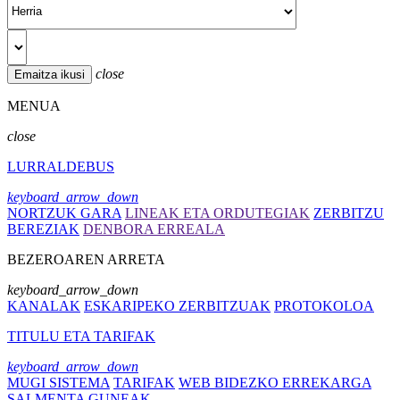
close
MENUA
close
LURRALDEBUS
keyboard_arrow_down
NORTZUK GARA
LINEAK ETA ORDUTEGIAK
ZERBITZU
BEREZIAK
DENBORA ERREALA
BEZEROAREN ARRETA
keyboard_arrow_down
KANALAK
ESKARIPEKO ZERBITZUAK
PROTOKOLOA
TITULU ETA TARIFAK
keyboard_arrow_down
MUGI SISTEMA
TARIFAK
WEB BIDEZKO ERREKARGA
SALMENTA GUNEAK