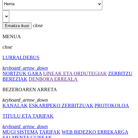
close
MENUA
close
LURRALDEBUS
keyboard_arrow_down
NORTZUK GARA
LINEAK ETA ORDUTEGIAK
ZERBITZU
BEREZIAK
DENBORA ERREALA
BEZEROAREN ARRETA
keyboard_arrow_down
KANALAK
ESKARIPEKO ZERBITZUAK
PROTOKOLOA
TITULU ETA TARIFAK
keyboard_arrow_down
MUGI SISTEMA
TARIFAK
WEB BIDEZKO ERREKARGA
SALMENTA GUNEAK