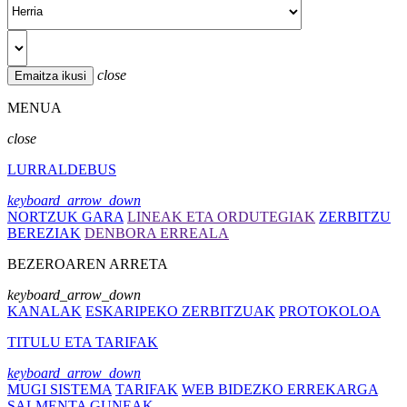
close
MENUA
close
LURRALDEBUS
keyboard_arrow_down
NORTZUK GARA
LINEAK ETA ORDUTEGIAK
ZERBITZU
BEREZIAK
DENBORA ERREALA
BEZEROAREN ARRETA
keyboard_arrow_down
KANALAK
ESKARIPEKO ZERBITZUAK
PROTOKOLOA
TITULU ETA TARIFAK
keyboard_arrow_down
MUGI SISTEMA
TARIFAK
WEB BIDEZKO ERREKARGA
SALMENTA GUNEAK