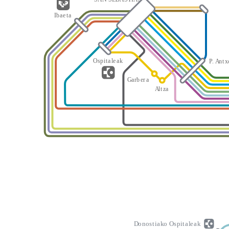
I
b
a
e
t
a
O
s
p
i
t
a
l
e
a
k
P
.
A
n
t
x
G
a
rb
er
a
A
l
t
z
a
D
o
n
o
s
t
i
a
k
o
O
s
p
i
t
a
l
e
a
k