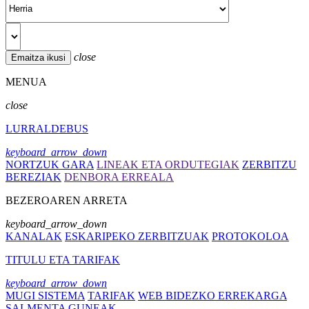
close
MENUA
close
LURRALDEBUS
keyboard_arrow_down
NORTZUK GARA
LINEAK ETA ORDUTEGIAK
ZERBITZU
BEREZIAK
DENBORA ERREALA
BEZEROAREN ARRETA
keyboard_arrow_down
KANALAK
ESKARIPEKO ZERBITZUAK
PROTOKOLOA
TITULU ETA TARIFAK
keyboard_arrow_down
MUGI SISTEMA
TARIFAK
WEB BIDEZKO ERREKARGA
SALMENTA GUNEAK