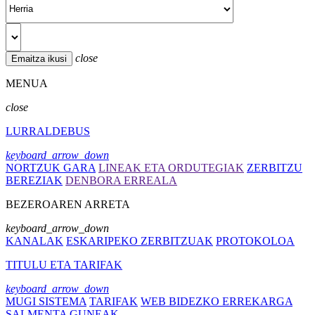
close
MENUA
close
LURRALDEBUS
keyboard_arrow_down
NORTZUK GARA
LINEAK ETA ORDUTEGIAK
ZERBITZU
BEREZIAK
DENBORA ERREALA
BEZEROAREN ARRETA
keyboard_arrow_down
KANALAK
ESKARIPEKO ZERBITZUAK
PROTOKOLOA
TITULU ETA TARIFAK
keyboard_arrow_down
MUGI SISTEMA
TARIFAK
WEB BIDEZKO ERREKARGA
SALMENTA GUNEAK