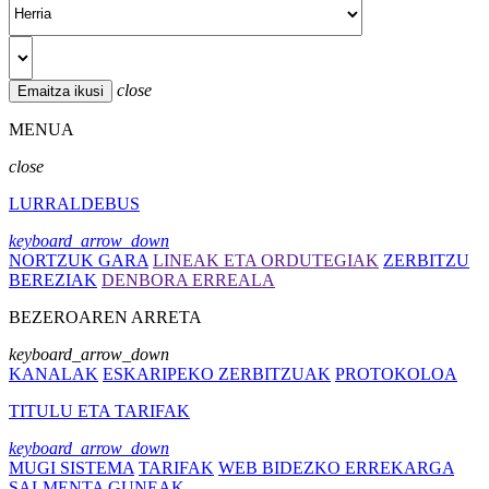
close
MENUA
close
LURRALDEBUS
keyboard_arrow_down
NORTZUK GARA
LINEAK ETA ORDUTEGIAK
ZERBITZU
BEREZIAK
DENBORA ERREALA
BEZEROAREN ARRETA
keyboard_arrow_down
KANALAK
ESKARIPEKO ZERBITZUAK
PROTOKOLOA
TITULU ETA TARIFAK
keyboard_arrow_down
MUGI SISTEMA
TARIFAK
WEB BIDEZKO ERREKARGA
SALMENTA GUNEAK