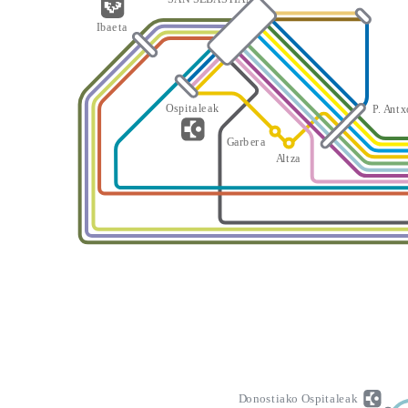
I
b
a
e
t
a
O
s
p
i
t
a
l
e
a
k
P
.
A
n
t
x
G
a
rb
er
a
A
l
t
z
a
D
o
n
o
s
t
i
a
k
o
O
s
p
i
t
a
l
e
a
k